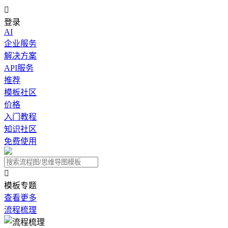

登录
AI
企业服务
解决方案
API服务
推荐
模板社区
价格
入门教程
知识社区
免费使用

模板专题
查看更多
流程梳理