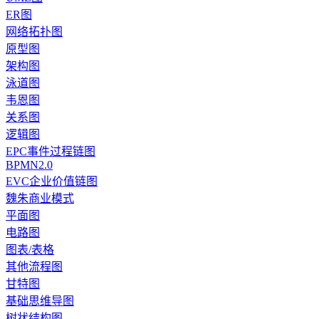
ER图
网络拓扑图
原型图
架构图
泳道图
韦恩图
关系图
逻辑图
EPC事件过程链图
BPMN2.0
EVC企业价值链图
魏朱商业模式
平面图
电路图
图表/表格
其他流程图
甘特图
基础思维导图
树状结构图