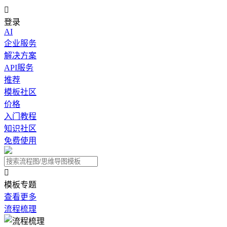

登录
AI
企业服务
解决方案
API服务
推荐
模板社区
价格
入门教程
知识社区
免费使用

模板专题
查看更多
流程梳理