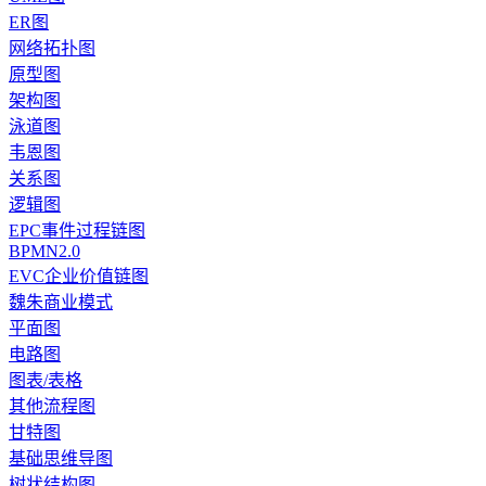
ER图
网络拓扑图
原型图
架构图
泳道图
韦恩图
关系图
逻辑图
EPC事件过程链图
BPMN2.0
EVC企业价值链图
魏朱商业模式
平面图
电路图
图表/表格
其他流程图
甘特图
基础思维导图
树状结构图