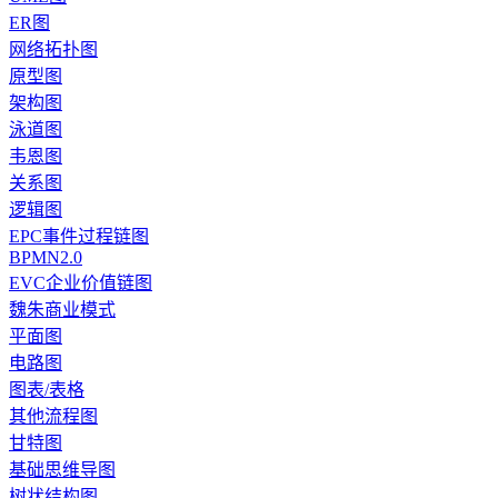
ER图
网络拓扑图
原型图
架构图
泳道图
韦恩图
关系图
逻辑图
EPC事件过程链图
BPMN2.0
EVC企业价值链图
魏朱商业模式
平面图
电路图
图表/表格
其他流程图
甘特图
基础思维导图
树状结构图