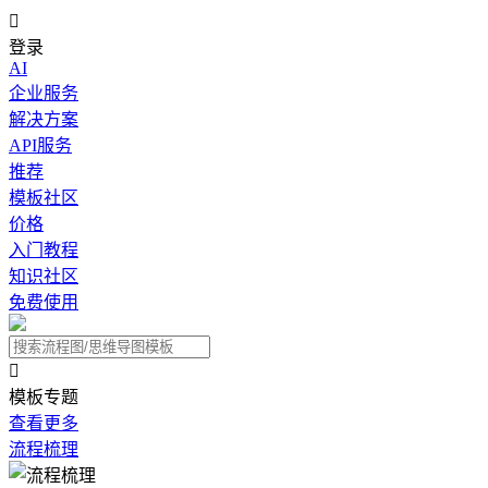

登录
AI
企业服务
解决方案
API服务
推荐
模板社区
价格
入门教程
知识社区
免费使用

模板专题
查看更多
流程梳理