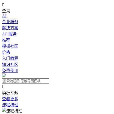

登录
AI
企业服务
解决方案
API服务
推荐
模板社区
价格
入门教程
知识社区
免费使用

模板专题
查看更多
流程梳理