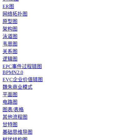
ER图
网络拓扑图
原型图
架构图
泳道图
韦恩图
关系图
逻辑图
EPC事件过程链图
BPMN2.0
EVC企业价值链图
魏朱商业模式
平面图
电路图
图表/表格
其他流程图
甘特图
基础思维导图
树状结构图