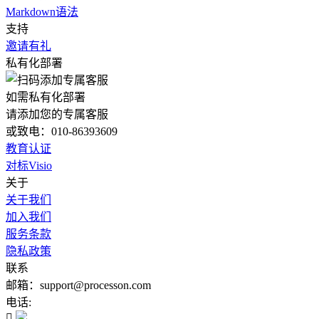
Markdown语法
支持
邀请有礼
私有化部署
如需私有化部署
请添加您的专属客服
或致电：010-86393609
教育认证
对标Visio
关于
关于我们
加入我们
服务条款
隐私政策
联系
邮箱：support@processon.com
电话:
