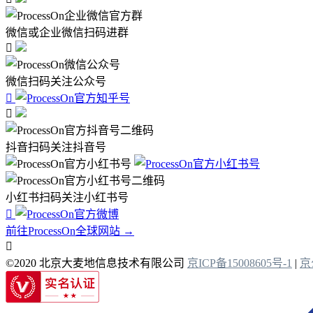
微信或企业微信扫码进群

微信扫码关注公众号


抖音扫码关注抖音号
小红书扫码关注小红书号

前往ProcessOn全球网站 →

©2020 北京大麦地信息技术有限公司
京ICP备15008605号-1
|
京