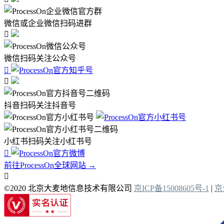
微信或企业微信扫码进群

微信扫码关注公众号


抖音扫码关注抖音号
小红书扫码关注小红书号

前往ProcessOn全球网站 →

©2020 北京大麦地信息技术有限公司
京ICP备15008605号-1
|
京