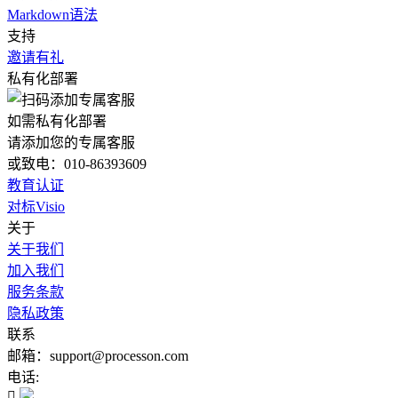
Markdown语法
支持
邀请有礼
私有化部署
如需私有化部署
请添加您的专属客服
或致电：010-86393609
教育认证
对标Visio
关于
关于我们
加入我们
服务条款
隐私政策
联系
邮箱：support@processon.com
电话:
