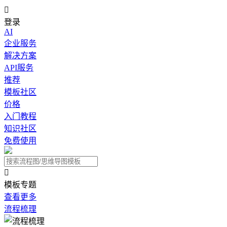

登录
AI
企业服务
解决方案
API服务
推荐
模板社区
价格
入门教程
知识社区
免费使用

模板专题
查看更多
流程梳理