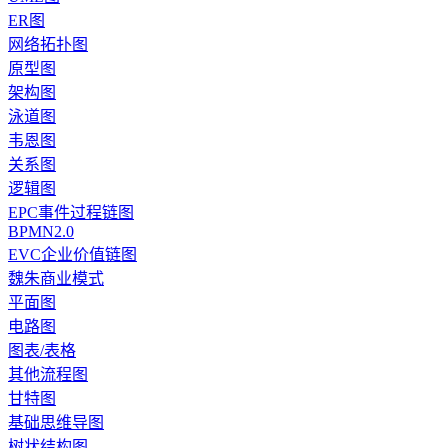
ER图
网络拓扑图
原型图
架构图
泳道图
韦恩图
关系图
逻辑图
EPC事件过程链图
BPMN2.0
EVC企业价值链图
魏朱商业模式
平面图
电路图
图表/表格
其他流程图
甘特图
基础思维导图
树状结构图