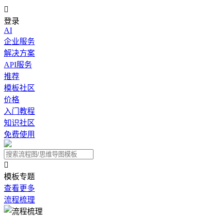

登录
AI
企业服务
解决方案
API服务
推荐
模板社区
价格
入门教程
知识社区
免费使用

模板专题
查看更多
流程梳理