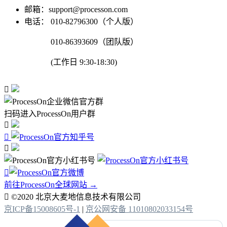
邮箱：support@processon.com
电话：
010-82796300（个人版）
010-86393609（团队版）
(工作日 9:30-18:30)

扫码进入ProcessOn用户群




前往ProcessOn全球网站 →

©2020 北京大麦地信息技术有限公司
京ICP备15008605号-1
|
京公网安备 11010802033154号