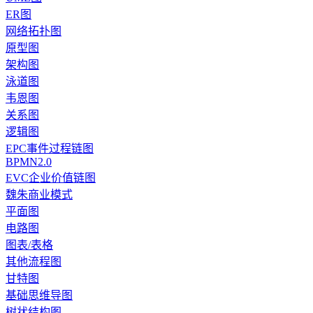
ER图
网络拓扑图
原型图
架构图
泳道图
韦恩图
关系图
逻辑图
EPC事件过程链图
BPMN2.0
EVC企业价值链图
魏朱商业模式
平面图
电路图
图表/表格
其他流程图
甘特图
基础思维导图
树状结构图