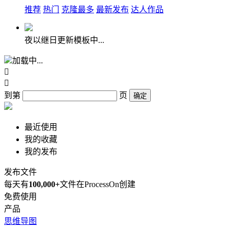
推荐
热门
克隆最多
最新发布
达人作品
夜以继日更新模板中...
加载中...


到第
页
确定
最近使用
我的收藏
我的发布
发布文件
每天有
100,000+
文件在ProcessOn创建
免费使用
产品
思维导图