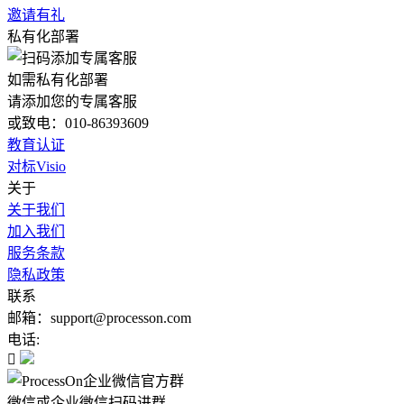
邀请有礼
私有化部署
如需私有化部署
请添加您的专属客服
或致电：010-86393609
教育认证
对标Visio
关于
关于我们
加入我们
服务条款
隐私政策
联系
邮箱：support@processon.com
电话:

微信或企业微信扫码进群