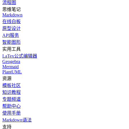
流程图
思维笔记
Markdown
在线白板
原型设计
API服务
智能图形
实用工具
LaTex公式编辑器
Geogebra
Mermaid
PlantUML
资源
模板社区
知识教程
专题频道
帮助中心
使用手册
Markdown语法
支持