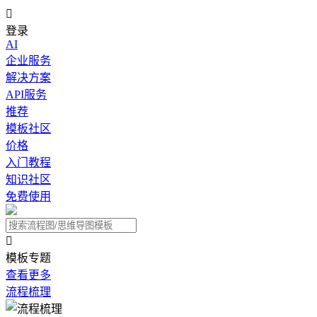

登录
AI
企业服务
解决方案
API服务
推荐
模板社区
价格
入门教程
知识社区
免费使用

模板专题
查看更多
流程梳理