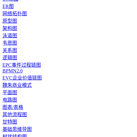
ER图
网络拓扑图
原型图
架构图
泳道图
韦恩图
关系图
逻辑图
EPC事件过程链图
BPMN2.0
EVC企业价值链图
魏朱商业模式
平面图
电路图
图表/表格
其他流程图
甘特图
基础思维导图
树状结构图