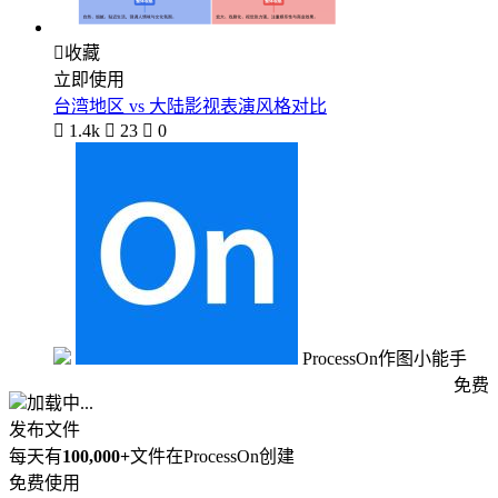

收藏
立即使用
台湾地区 vs 大陆影视表演风格对比

1.4k

23

0
ProcessOn作图小能手
免费
加载中...
发布文件
每天有
100,000+
文件在ProcessOn创建
免费使用