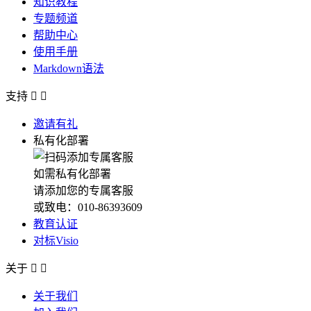
知识教程
专题频道
帮助中心
使用手册
Markdown语法
支持


邀请有礼
私有化部署
如需私有化部署
请添加您的专属客服
或致电：010-86393609
教育认证
对标Visio
关于


关于我们