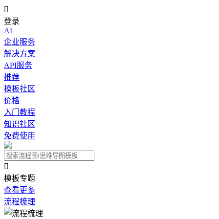

登录
AI
企业服务
解决方案
API服务
推荐
模板社区
价格
入门教程
知识社区
免费使用

模板专题
查看更多
流程梳理