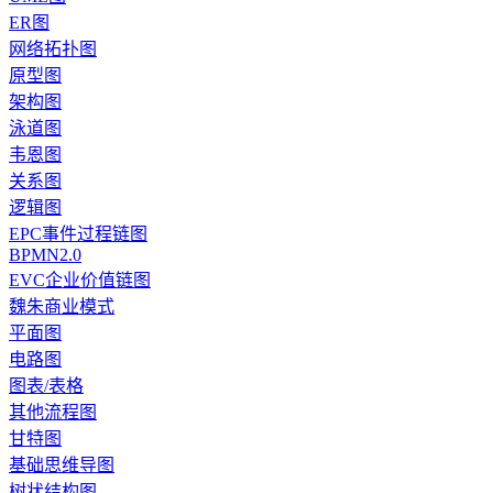
ER图
网络拓扑图
原型图
架构图
泳道图
韦恩图
关系图
逻辑图
EPC事件过程链图
BPMN2.0
EVC企业价值链图
魏朱商业模式
平面图
电路图
图表/表格
其他流程图
甘特图
基础思维导图
树状结构图