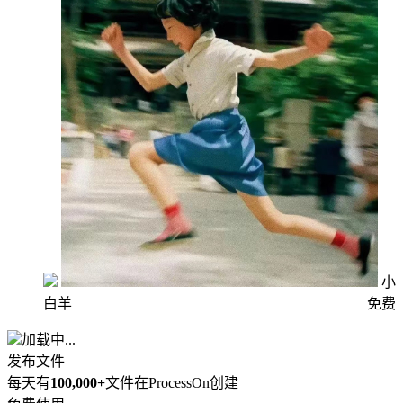
小
白羊
免费
加载中...
发布文件
每天有
100,000+
文件在ProcessOn创建