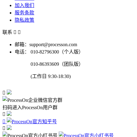
加入我们
服务条款
隐私政策
联系


邮箱：support@processon.com
电话：
010-82796300（个人版）
010-86393609（团队版）
(工作日 9:30-18:30)

扫码进入ProcessOn用户群


