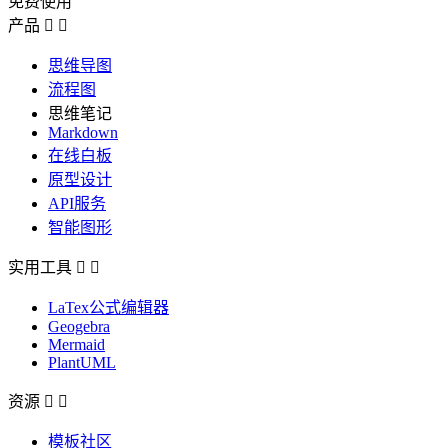
免费使用
产品


思维导图
流程图
思维笔记
Markdown
在线白板
原型设计
API服务
智能图形
实用工具


LaTex公式编辑器
Geogebra
Mermaid
PlantUML
资源


模板社区