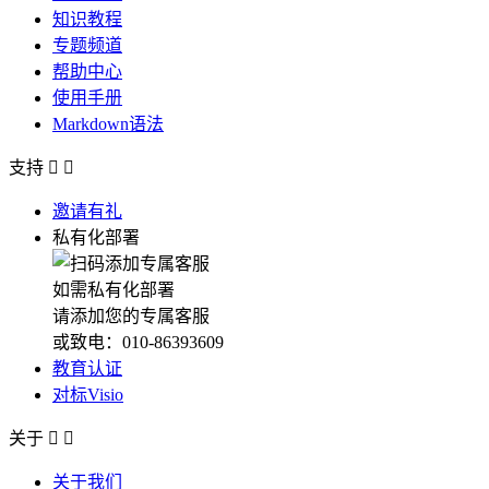
知识教程
专题频道
帮助中心
使用手册
Markdown语法
支持


邀请有礼
私有化部署
如需私有化部署
请添加您的专属客服
或致电：010-86393609
教育认证
对标Visio
关于


关于我们