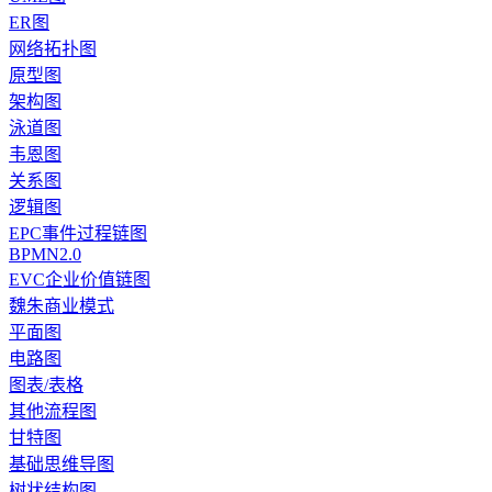
ER图
网络拓扑图
原型图
架构图
泳道图
韦恩图
关系图
逻辑图
EPC事件过程链图
BPMN2.0
EVC企业价值链图
魏朱商业模式
平面图
电路图
图表/表格
其他流程图
甘特图
基础思维导图
树状结构图