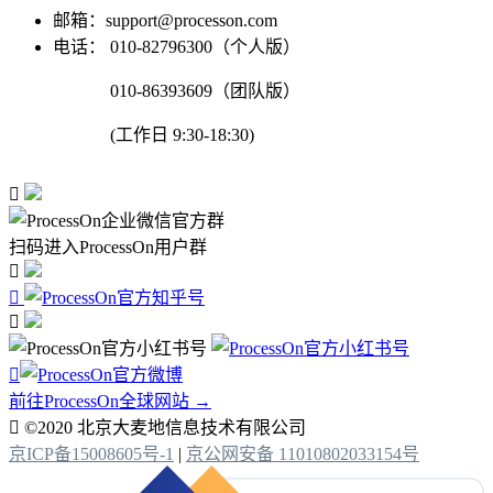
邮箱：support@processon.com
电话：
010-82796300（个人版）
010-86393609（团队版）
(工作日 9:30-18:30)

扫码进入ProcessOn用户群




前往ProcessOn全球网站 →

©2020 北京大麦地信息技术有限公司
京ICP备15008605号-1
|
京公网安备 11010802033154号