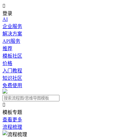

登录
AI
企业服务
解决方案
API服务
推荐
模板社区
价格
入门教程
知识社区
免费使用

模板专题
查看更多
流程梳理