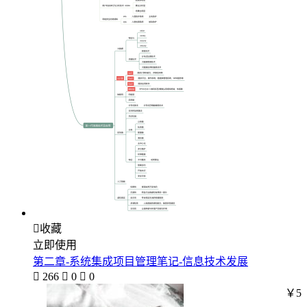

收藏
立即使用
第二章-系统集成项目管理笔记-信息技术发展

266

0

0
￥5