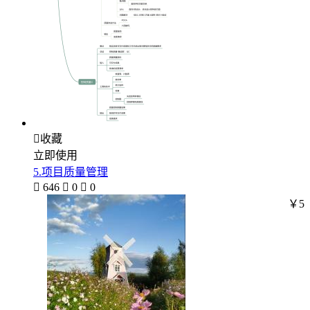

收藏
立即使用
5.项目质量管理

646

0

0
￥5