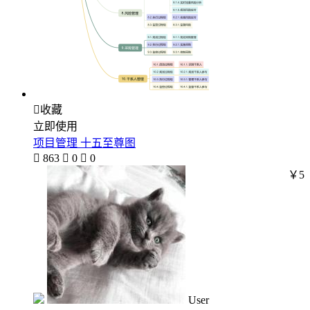

收藏
立即使用
项目管理 十五至尊图

863

0

0
￥5
User