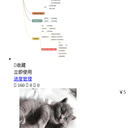

收藏
立即使用
进度管理

160

0

0
￥5