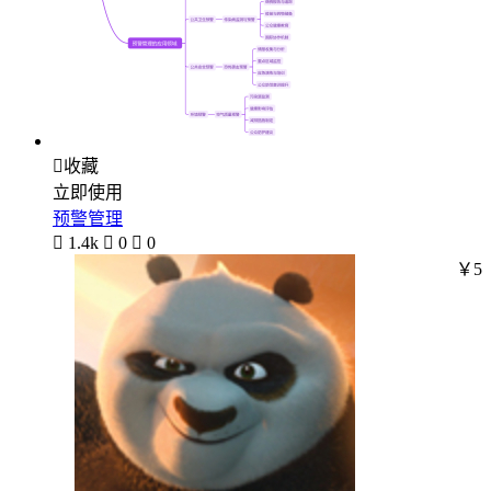

收藏
立即使用
预警管理

1.4k

0

0
￥5