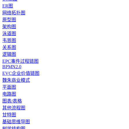
ER图
网络拓扑图
原型图
架构图
泳道图
韦恩图
关系图
逻辑图
EPC事件过程链图
BPMN2.0
EVC企业价值链图
魏朱商业模式
平面图
电路图
图表/表格
其他流程图
甘特图
基础思维导图
树状结构图