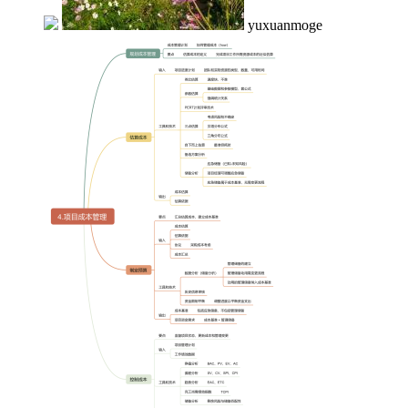
yuxuanmoge