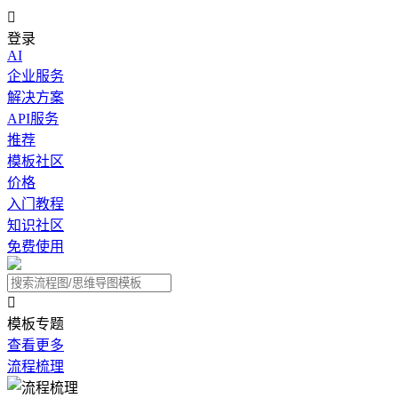

登录
AI
企业服务
解决方案
API服务
推荐
模板社区
价格
入门教程
知识社区
免费使用

模板专题
查看更多
流程梳理