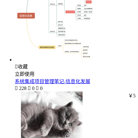

收藏
立即使用
系统集成项目管理笔记-信息化发展

228

0

0
￥5