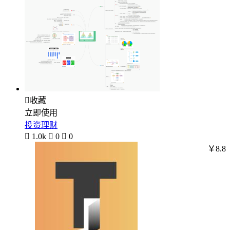

收藏
立即使用
投资理财

1.0k

0

0
￥8.8