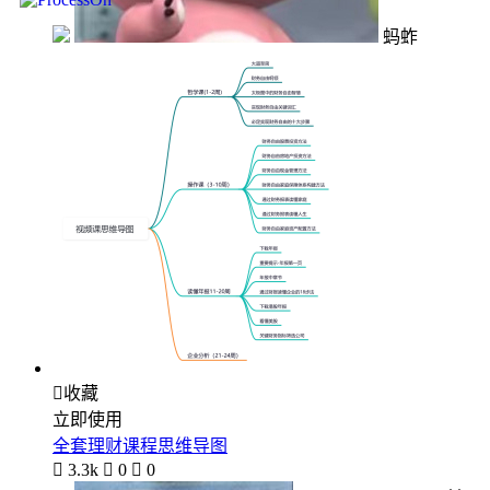
蚂蚱

收藏
立即使用
全套理财课程思维导图

3.3k

0

0