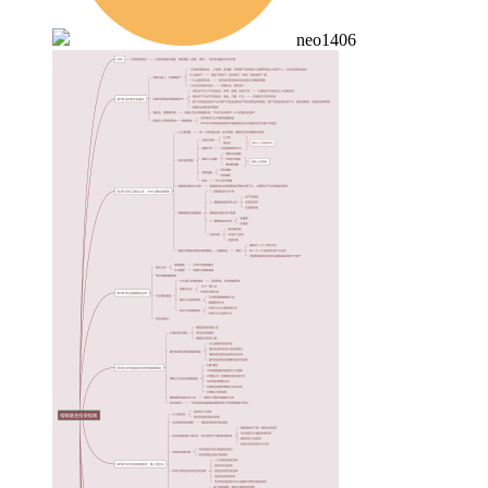
neo1406