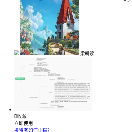
￥5
梁耕读

收藏
立即使用
投资者如何止损？