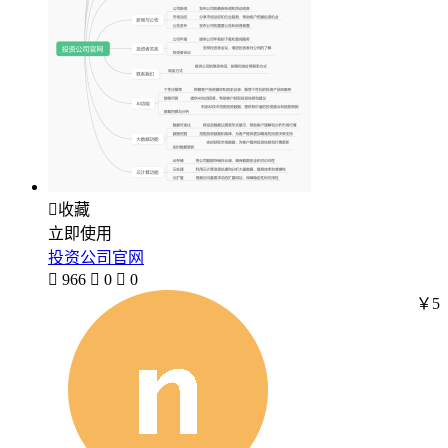

收藏
立即使用
投资公司官网

966

0

0
￥5