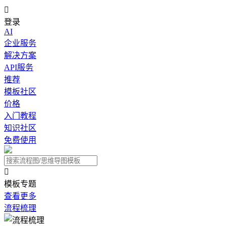

登录
AI
企业服务
解决方案
API服务
推荐
模板社区
价格
入门教程
知识社区
免费使用

模板专题
查看更多
流程梳理