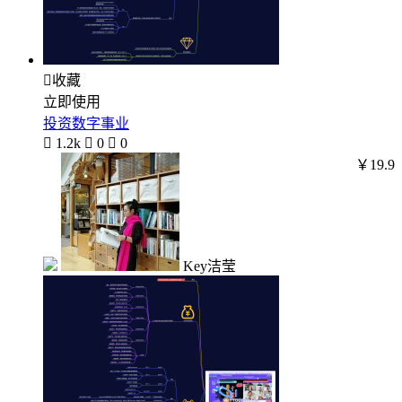

收藏
立即使用
投资数字事业

1.2k

0

0
￥19.9
Key洁莹