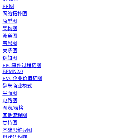
ER图
网络拓扑图
原型图
架构图
泳道图
韦恩图
关系图
逻辑图
EPC事件过程链图
BPMN2.0
EVC企业价值链图
魏朱商业模式
平面图
电路图
图表/表格
其他流程图
甘特图
基础思维导图
树状结构图