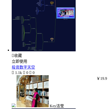

收藏
立即使用
投资数字天空

1.1k

0

0
￥19.9
Key洁莹