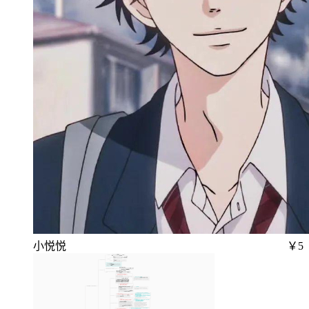
小悦悦
￥5