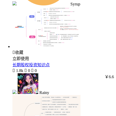
Syrup

收藏
立即使用
长期股权投资知识点

1.8k

0

0
￥6.6
Rainy