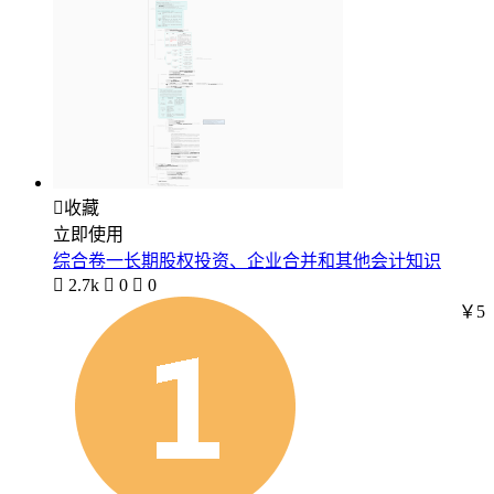

收藏
立即使用
综合卷一长期股权投资、企业合并和其他会计知识

2.7k

0

0
￥5