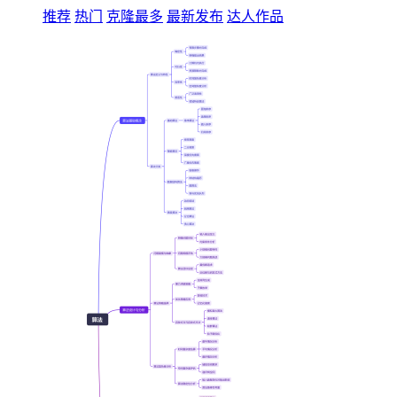
推荐
热门
克隆最多
最新发布
达人作品