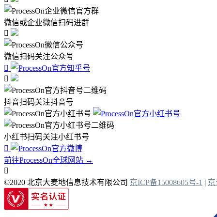
微信或企业微信扫码进群

微信扫码关注公众号


抖音扫码关注抖音号
小红书扫码关注小红书号

前往ProcessOn全球网站 →

©2020 北京大麦地信息技术有限公司
京ICP备15008605号-1
|
京