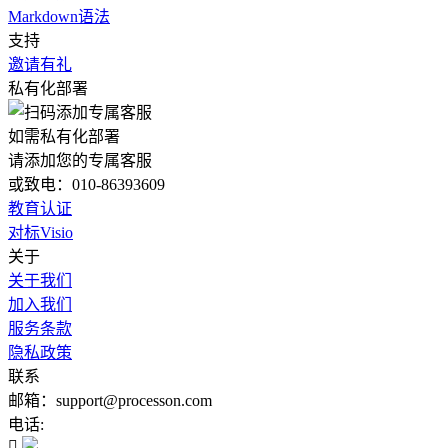
Markdown语法
支持
邀请有礼
私有化部署
如需私有化部署
请添加您的专属客服
或致电：010-86393609
教育认证
对标Visio
关于
关于我们
加入我们
服务条款
隐私政策
联系
邮箱：support@processon.com
电话:
