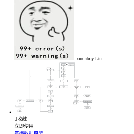
pandaboy Liu

收藏
立即使用
基础数据模型