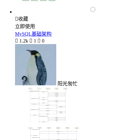

收藏
立即使用
MySQL基础架构

1.2k

1

0
阳光匆忙