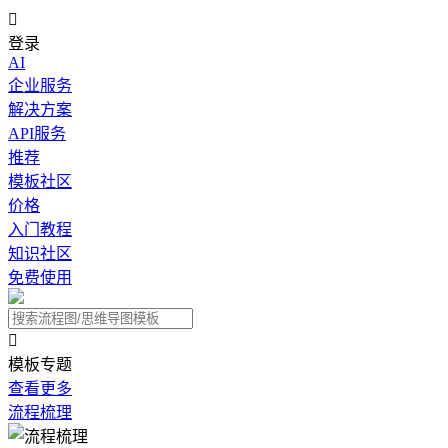

登录
AI
企业服务
解决方案
API服务
推荐
模板社区
价格
入门教程
知识社区
免费使用

模板专题
查看更多
流程梳理