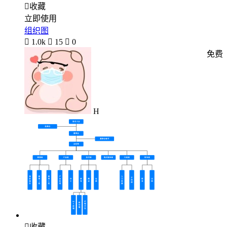

收藏
立即使用
组织图

1.0k

15

0
免费
H

收藏