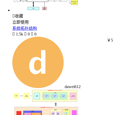

收藏
立即使用
系统拓扑结构

1.5k

0

0
￥5
dawei612