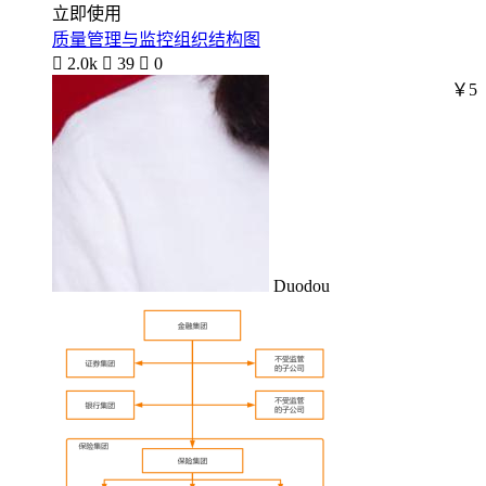
立即使用
质量管理与监控组织结构图

2.0k

39

0
￥5
Duodou