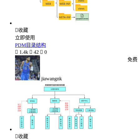

收藏
立即使用
PDM目录结构

1.4k

42

0
免费
jiawangnk

收藏