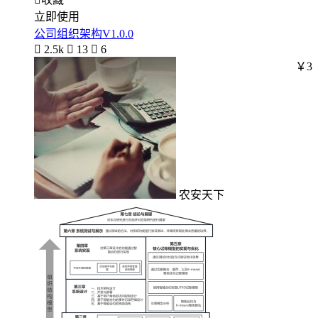
立即使用
公司组织架构V1.0.0

2.5k

13

6
￥3
农安天下