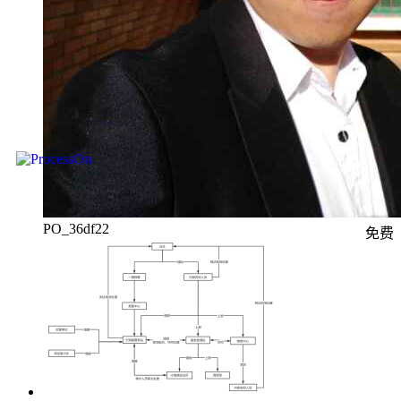
PO_36df22
免费