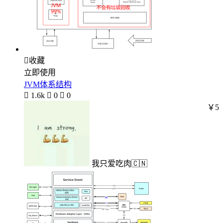

收藏
立即使用
JVM体系结构

1.6k

0

0
￥5
我只爱吃肉🇨🇳