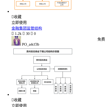

收藏
立即使用
金融集团监管结构

1.2k

30

0
免费
PO_a4cf3b

收藏
立即使用