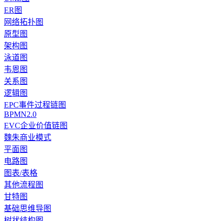
ER图
网络拓扑图
原型图
架构图
泳道图
韦恩图
关系图
逻辑图
EPC事件过程链图
BPMN2.0
EVC企业价值链图
魏朱商业模式
平面图
电路图
图表/表格
其他流程图
甘特图
基础思维导图
树状结构图