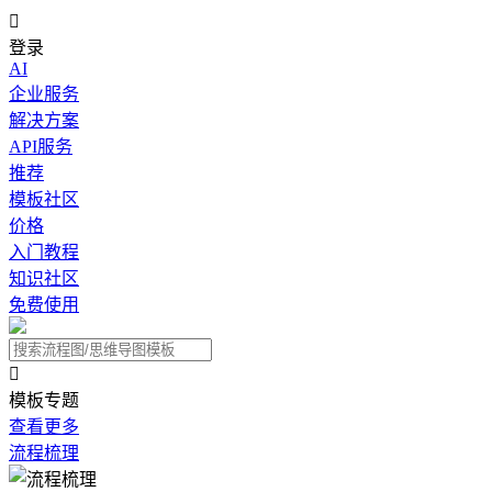

登录
AI
企业服务
解决方案
API服务
推荐
模板社区
价格
入门教程
知识社区
免费使用

模板专题
查看更多
流程梳理