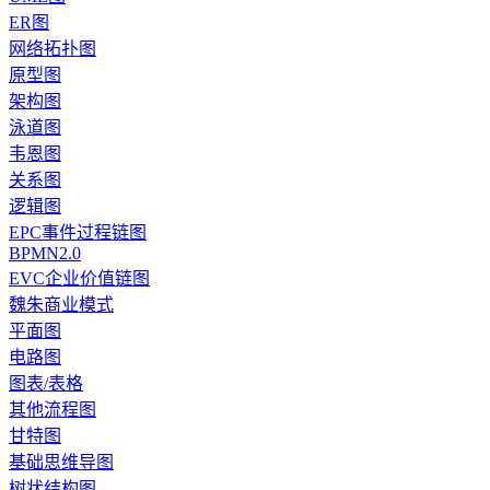
ER图
网络拓扑图
原型图
架构图
泳道图
韦恩图
关系图
逻辑图
EPC事件过程链图
BPMN2.0
EVC企业价值链图
魏朱商业模式
平面图
电路图
图表/表格
其他流程图
甘特图
基础思维导图
树状结构图