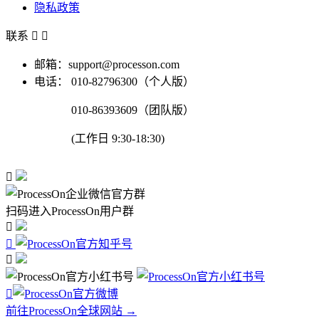
隐私政策
联系


邮箱：support@processon.com
电话：
010-82796300（个人版）
010-86393609（团队版）
(工作日 9:30-18:30)

扫码进入ProcessOn用户群




前往ProcessOn全球网站 →