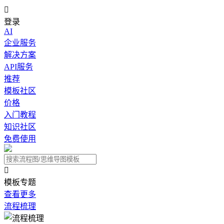

登录
AI
企业服务
解决方案
API服务
推荐
模板社区
价格
入门教程
知识社区
免费使用

模板专题
查看更多
流程梳理