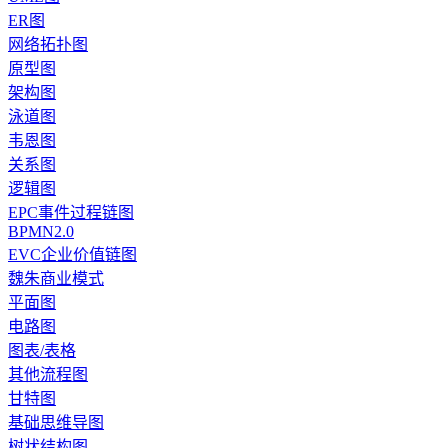
ER图
网络拓扑图
原型图
架构图
泳道图
韦恩图
关系图
逻辑图
EPC事件过程链图
BPMN2.0
EVC企业价值链图
魏朱商业模式
平面图
电路图
图表/表格
其他流程图
甘特图
基础思维导图
树状结构图