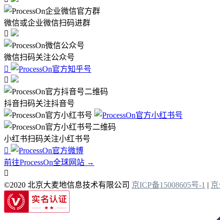
微信或企业微信扫码进群

微信扫码关注公众号


抖音扫码关注抖音号
小红书扫码关注小红书号

前往ProcessOn全球网站 →

©2020 北京大麦地信息技术有限公司
京ICP备15008605号-1
|
京