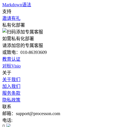
Markdown语法
支持
邀请有礼
私有化部署
如需私有化部署
请添加您的专属客服
或致电：010-86393609
教育认证
对标Visio
关于
关于我们
加入我们
服务条款
隐私政策
联系
邮箱：support@processon.com
电话:
