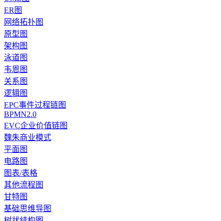
ER图
网络拓扑图
原型图
架构图
泳道图
韦恩图
关系图
逻辑图
EPC事件过程链图
BPMN2.0
EVC企业价值链图
魏朱商业模式
平面图
电路图
图表/表格
其他流程图
甘特图
基础思维导图
树状结构图