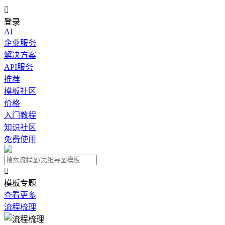

登录
AI
企业服务
解决方案
API服务
推荐
模板社区
价格
入门教程
知识社区
免费使用

模板专题
查看更多
流程梳理