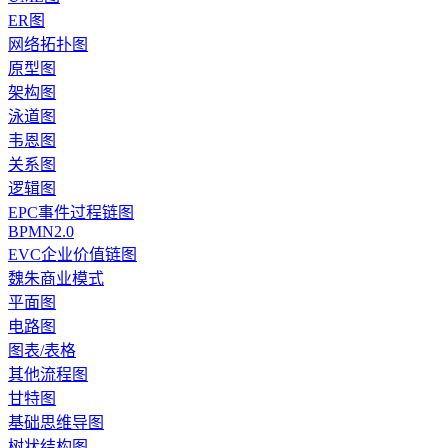
ER图
网络拓扑图
原型图
架构图
泳道图
韦恩图
关系图
逻辑图
EPC事件过程链图
BPMN2.0
EVC企业价值链图
魏朱商业模式
平面图
电路图
图表/表格
其他流程图
甘特图
基础思维导图
树状结构图