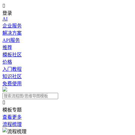

登录
AI
企业服务
解决方案
API服务
推荐
模板社区
价格
入门教程
知识社区
免费使用

模板专题
查看更多
流程梳理