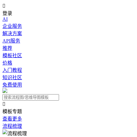

登录
AI
企业服务
解决方案
API服务
推荐
模板社区
价格
入门教程
知识社区
免费使用

模板专题
查看更多
流程梳理