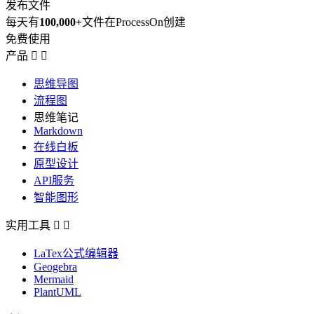
发布文件
每天有
100,000+
文件在ProcessOn创建
免费使用
产品


思维导图
流程图
思维笔记
Markdown
在线白板
原型设计
API服务
智能图形
实用工具


LaTex公式编辑器
Geogebra
Mermaid
PlantUML