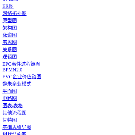
ER图
网络拓扑图
原型图
架构图
泳道图
韦恩图
关系图
逻辑图
EPC事件过程链图
BPMN2.0
EVC企业价值链图
魏朱商业模式
平面图
电路图
图表/表格
其他流程图
甘特图
基础思维导图
树状结构图