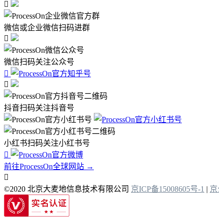

微信或企业微信扫码进群

微信扫码关注公众号


抖音扫码关注抖音号
小红书扫码关注小红书号

前往ProcessOn全球网站 →

©2020 北京大麦地信息技术有限公司
京ICP备15008605号-1
|
京