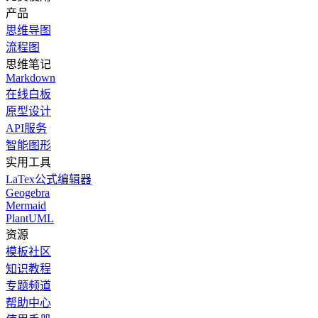
产品
思维导图
流程图
思维笔记
Markdown
在线白板
原型设计
API服务
智能图形
实用工具
LaTex公式编辑器
Geogebra
Mermaid
PlantUML
资源
模板社区
知识教程
专题频道
帮助中心