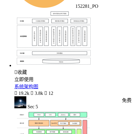
152281_PO

收藏
立即使用
系统架构图

19.2k

3.8k

12
免费
Sec 5