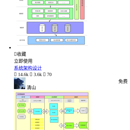

收藏
立即使用
系统架构设计

14.6k

3.6k

70
免费
清山