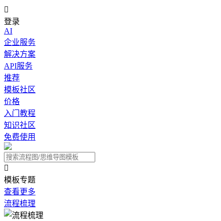

登录
AI
企业服务
解决方案
API服务
推荐
模板社区
价格
入门教程
知识社区
免费使用

模板专题
查看更多
流程梳理