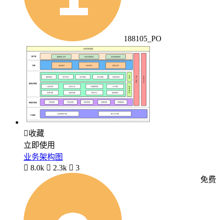
188105_PO

收藏
立即使用
业务架构图

8.0k

2.3k

3
免费