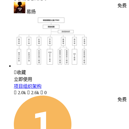
免费
易扬

收藏
立即使用
项目组织架构

2.0k

2.6k

0
免费