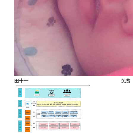
田十一
免费