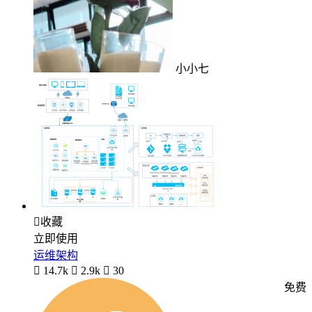
小小七

收藏
立即使用
运维架构

14.7k

2.9k

30
免费