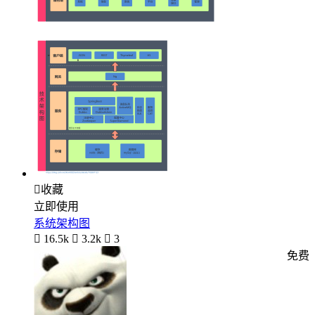

收藏
立即使用
系统架构图

16.5k

3.2k

3
免费