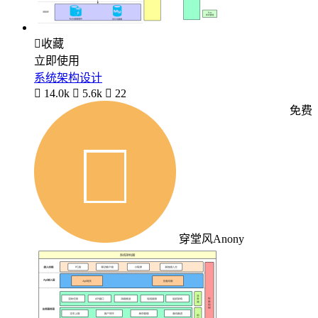

收藏
立即使用
系统架构设计

14.0k

5.6k

22
免费
穿堂风Anony