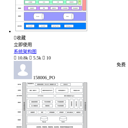

收藏
立即使用
系统架构图

10.8k

5.5k

10
免费
158006_PO