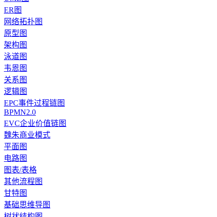
ER图
网络拓扑图
原型图
架构图
泳道图
韦恩图
关系图
逻辑图
EPC事件过程链图
BPMN2.0
EVC企业价值链图
魏朱商业模式
平面图
电路图
图表/表格
其他流程图
甘特图
基础思维导图
树状结构图