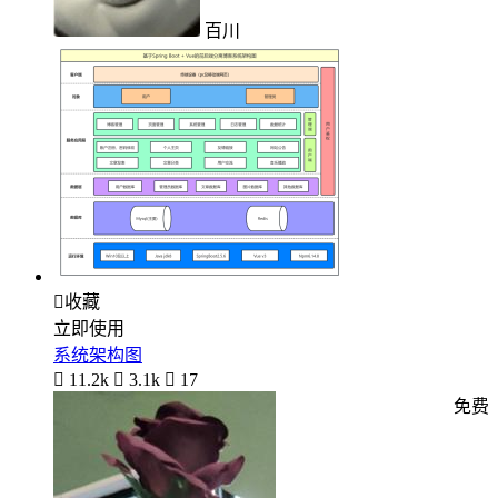
百川

收藏
立即使用
系统架构图

11.2k

3.1k

17
免费