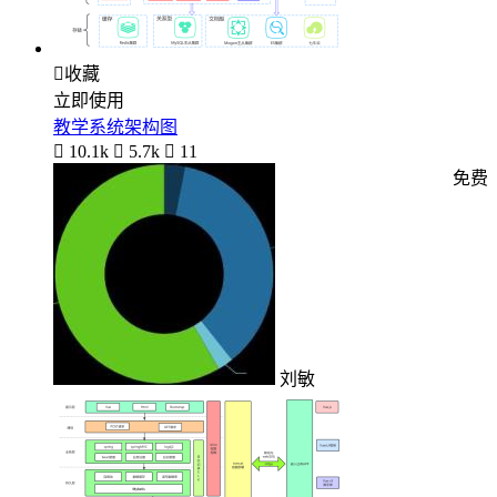

收藏
立即使用
教学系统架构图

10.1k

5.7k

11
免费
刘敏