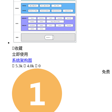

收藏
立即使用
系统架构图

5.3k

4.0k

0
免费