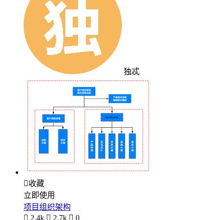
独忒

收藏
立即使用
项目组织架构

2.4k

2.7k

0