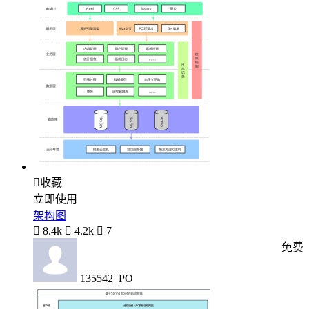

收藏
立即使用
架构图

8.4k

4.2k

7
免费
135542_PO