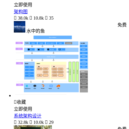
立即使用
架构图

38.0k

10.8k

35
免费
水中的鱼

收藏
立即使用
系统架构设计

32.8k

10.0k

29