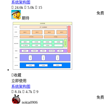
系统架构图

24.6k

5.0k

15
免费
期待

收藏
立即使用
系统架构图

8.1k

4.7k

9
免费
nokia0906