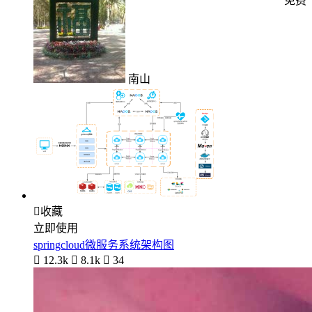
免费
南山

收藏
立即使用
springcloud微服务系统架构图

12.3k

8.1k

34