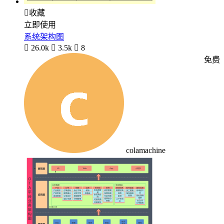

收藏
立即使用
系统架构图

26.0k

3.5k

8
免费
colamachine