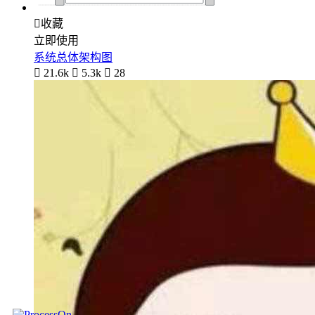

收藏
立即使用
系统总体架构图

21.6k

5.3k

28