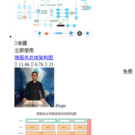

收藏
立即使用
微服务总体架构图

11.6k

6.7k

21
免费
Hope