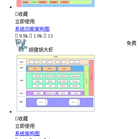

收藏
立即使用
系统功能架构图

9.9k

1.9k

13
免费
胡健胡大虾

收藏
立即使用
系统架构图