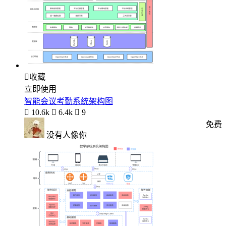

收藏
立即使用
智能会议考勤系统架构图

10.6k

6.4k

9
免费
没有人像你