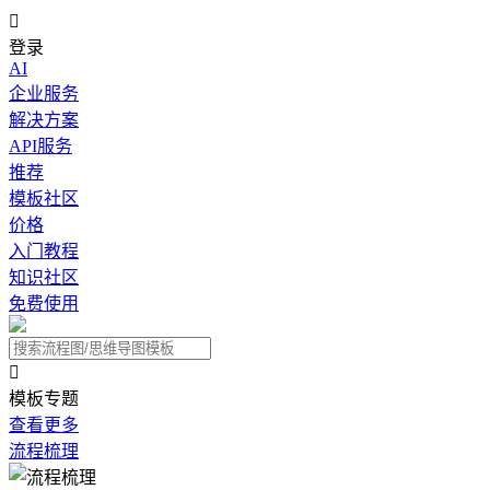

登录
AI
企业服务
解决方案
API服务
推荐
模板社区
价格
入门教程
知识社区
免费使用

模板专题
查看更多
流程梳理