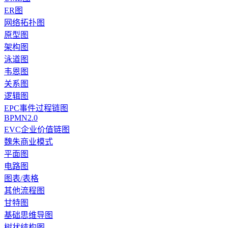
ER图
网络拓扑图
原型图
架构图
泳道图
韦恩图
关系图
逻辑图
EPC事件过程链图
BPMN2.0
EVC企业价值链图
魏朱商业模式
平面图
电路图
图表/表格
其他流程图
甘特图
基础思维导图
树状结构图