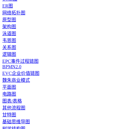
ER图
网络拓扑图
原型图
架构图
泳道图
韦恩图
关系图
逻辑图
EPC事件过程链图
BPMN2.0
EVC企业价值链图
魏朱商业模式
平面图
电路图
图表/表格
其他流程图
甘特图
基础思维导图
树状结构图