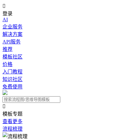

登录
AI
企业服务
解决方案
API服务
推荐
模板社区
价格
入门教程
知识社区
免费使用

模板专题
查看更多
流程梳理