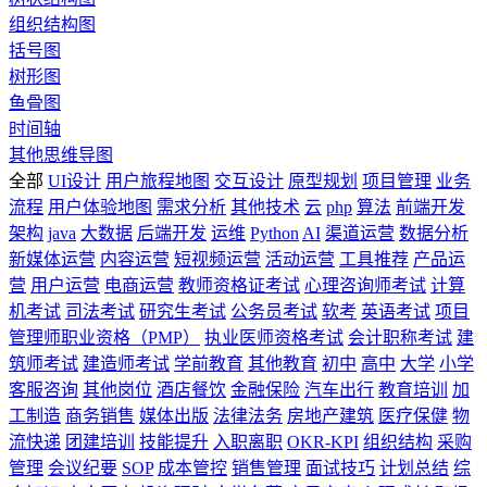
组织结构图
括号图
树形图
鱼骨图
时间轴
其他思维导图
全部
UI设计
用户旅程地图
交互设计
原型规划
项目管理
业务
流程
用户体验地图
需求分析
其他技术
云
php
算法
前端开发
架构
java
大数据
后端开发
运维
Python
AI
渠道运营
数据分析
新媒体运营
内容运营
短视频运营
活动运营
工具推荐
产品运
营
用户运营
电商运营
教师资格证考试
心理咨询师考试
计算
机考试
司法考试
研究生考试
公务员考试
软考
英语考试
项目
管理师职业资格（PMP）
执业医师资格考试
会计职称考试
建
筑师考试
建造师考试
学前教育
其他教育
初中
高中
大学
小学
客服咨询
其他岗位
酒店餐饮
金融保险
汽车出行
教育培训
加
工制造
商务销售
媒体出版
法律法务
房地产建筑
医疗保健
物
流快递
团建培训
技能提升
入职离职
OKR-KPI
组织结构
采购
管理
会议纪要
SOP
成本管控
销售管理
面试技巧
计划总结
综