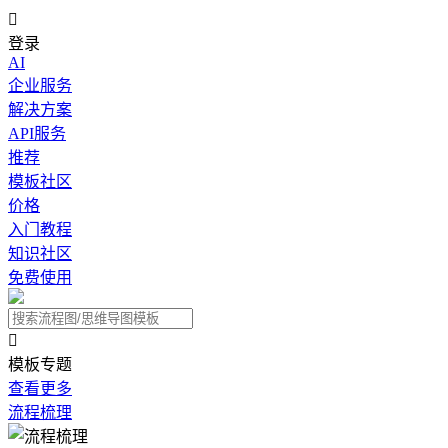

登录
AI
企业服务
解决方案
API服务
推荐
模板社区
价格
入门教程
知识社区
免费使用

模板专题
查看更多
流程梳理