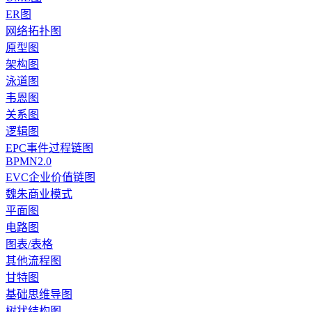
ER图
网络拓扑图
原型图
架构图
泳道图
韦恩图
关系图
逻辑图
EPC事件过程链图
BPMN2.0
EVC企业价值链图
魏朱商业模式
平面图
电路图
图表/表格
其他流程图
甘特图
基础思维导图
树状结构图