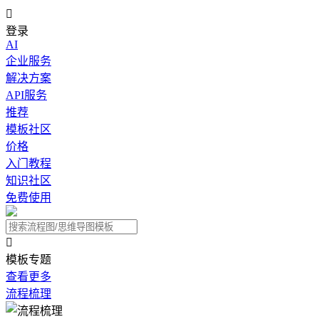

登录
AI
企业服务
解决方案
API服务
推荐
模板社区
价格
入门教程
知识社区
免费使用

模板专题
查看更多
流程梳理