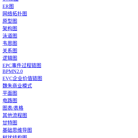
ER图
网络拓扑图
原型图
架构图
泳道图
韦恩图
关系图
逻辑图
EPC事件过程链图
BPMN2.0
EVC企业价值链图
魏朱商业模式
平面图
电路图
图表/表格
其他流程图
甘特图
基础思维导图
树状结构图