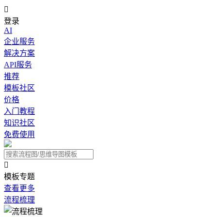

登录
AI
企业服务
解决方案
API服务
推荐
模板社区
价格
入门教程
知识社区
免费使用

模板专题
查看更多
流程梳理