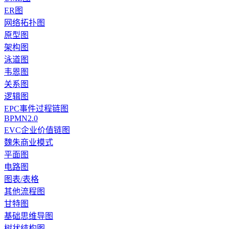
ER图
网络拓扑图
原型图
架构图
泳道图
韦恩图
关系图
逻辑图
EPC事件过程链图
BPMN2.0
EVC企业价值链图
魏朱商业模式
平面图
电路图
图表/表格
其他流程图
甘特图
基础思维导图
树状结构图