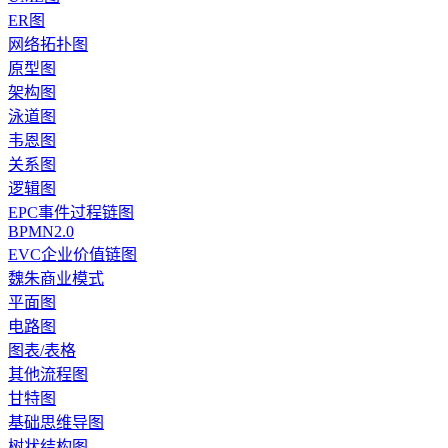
ER图
网络拓扑图
原型图
架构图
泳道图
韦恩图
关系图
逻辑图
EPC事件过程链图
BPMN2.0
EVC企业价值链图
魏朱商业模式
平面图
电路图
图表/表格
其他流程图
甘特图
基础思维导图
树状结构图