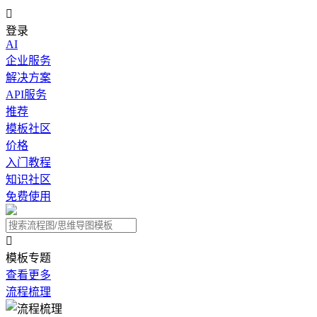

登录
AI
企业服务
解决方案
API服务
推荐
模板社区
价格
入门教程
知识社区
免费使用

模板专题
查看更多
流程梳理