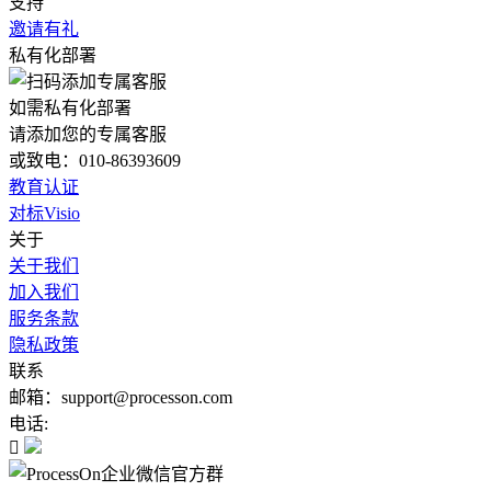
支持
邀请有礼
私有化部署
如需私有化部署
请添加您的专属客服
或致电：010-86393609
教育认证
对标Visio
关于
关于我们
加入我们
服务条款
隐私政策
联系
邮箱：support@processon.com
电话:
