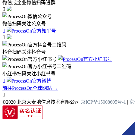
微信或企业微信扫码进群

微信扫码关注公众号


抖音扫码关注抖音号
小红书扫码关注小红书号

前往ProcessOn全球网站 →

©2020 北京大麦地信息技术有限公司
京ICP备15008605号-1
|
京