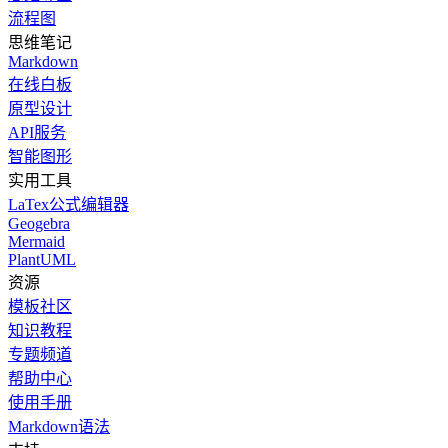
流程图
思维笔记
Markdown
在线白板
原型设计
API服务
智能图形
实用工具
LaTex公式编辑器
Geogebra
Mermaid
PlantUML
资源
模板社区
知识教程
专题频道
帮助中心
使用手册
Markdown语法