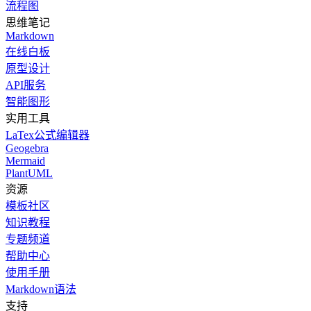
流程图
思维笔记
Markdown
在线白板
原型设计
API服务
智能图形
实用工具
LaTex公式编辑器
Geogebra
Mermaid
PlantUML
资源
模板社区
知识教程
专题频道
帮助中心
使用手册
Markdown语法
支持