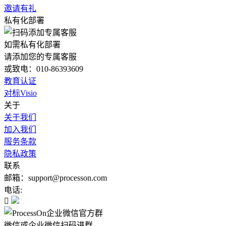
邀请有礼
私有化部署
如需私有化部署
请添加您的专属客服
或致电：010-86393609
教育认证
对标Visio
关于
关于我们
加入我们
服务条款
隐私政策
联系
邮箱：support@processon.com
电话:

微信或企业微信扫码进群