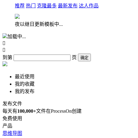
推荐
热门
克隆最多
最新发布
达人作品
夜以继日更新模板中...
加载中...


到第
页
确定
最近使用
我的收藏
我的发布
发布文件
每天有
100,000+
文件在ProcessOn创建
免费使用
产品
思维导图