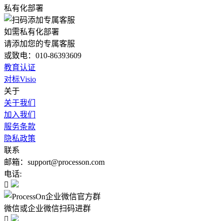
私有化部署
如需私有化部署
请添加您的专属客服
或致电：010-86393609
教育认证
对标Visio
关于
关于我们
加入我们
服务条款
隐私政策
联系
邮箱：support@processon.com
电话:

微信或企业微信扫码进群
