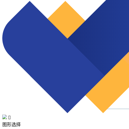

图形选择