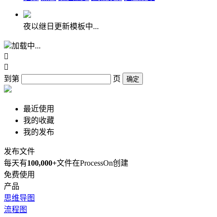
夜以继日更新模板中...
加载中...


到第
页
确定
最近使用
我的收藏
我的发布
发布文件
每天有
100,000+
文件在ProcessOn创建
免费使用
产品
思维导图
流程图