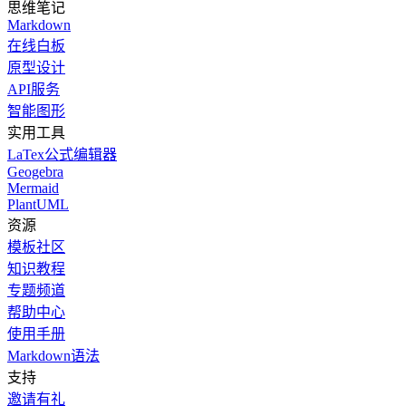
思维笔记
Markdown
在线白板
原型设计
API服务
智能图形
实用工具
LaTex公式编辑器
Geogebra
Mermaid
PlantUML
资源
模板社区
知识教程
专题频道
帮助中心
使用手册
Markdown语法
支持
邀请有礼