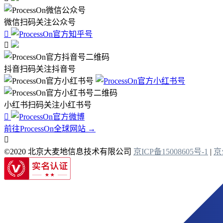
微信扫码关注公众号


抖音扫码关注抖音号
小红书扫码关注小红书号

前往ProcessOn全球网站 →

©2020 北京大麦地信息技术有限公司
京ICP备15008605号-1
|
京