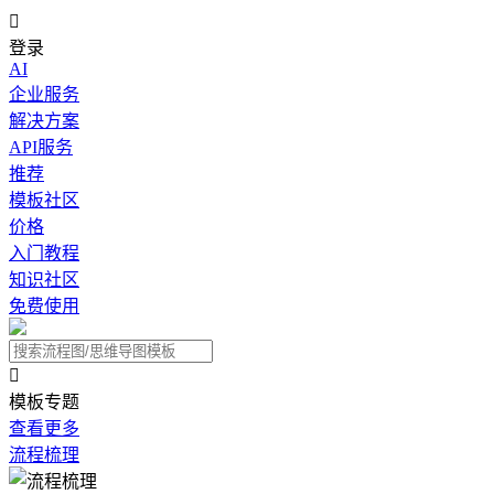

登录
AI
企业服务
解决方案
API服务
推荐
模板社区
价格
入门教程
知识社区
免费使用

模板专题
查看更多
流程梳理