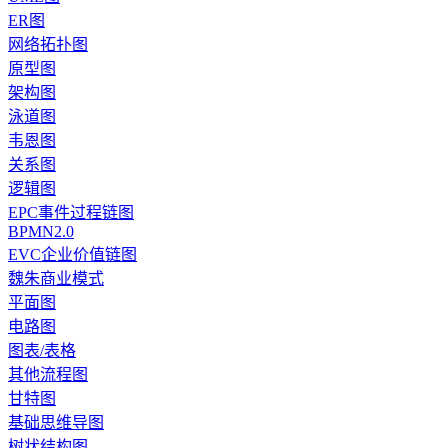
ER图
网络拓扑图
原型图
架构图
泳道图
韦恩图
关系图
逻辑图
EPC事件过程链图
BPMN2.0
EVC企业价值链图
魏朱商业模式
平面图
电路图
图表/表格
其他流程图
甘特图
基础思维导图
树状结构图