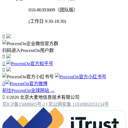
010-86393609（团队版）
(工作日 9:30-18:30)

扫码进入ProcessOn用户群




前往ProcessOn全球网站 →

©2020 北京大麦地信息技术有限公司
京ICP备15008605号-1
|
京公网安备 11010802033154号