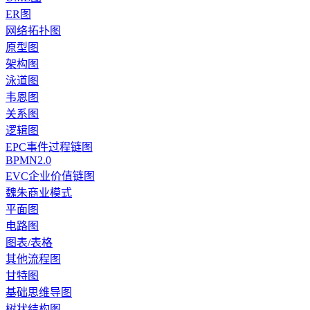
ER图
网络拓扑图
原型图
架构图
泳道图
韦恩图
关系图
逻辑图
EPC事件过程链图
BPMN2.0
EVC企业价值链图
魏朱商业模式
平面图
电路图
图表/表格
其他流程图
甘特图
基础思维导图
树状结构图