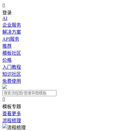

登录
AI
企业服务
解决方案
API服务
推荐
模板社区
价格
入门教程
知识社区
免费使用

模板专题
查看更多
流程梳理