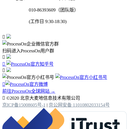
010-86393609（团队版）
(工作日 9:30-18:30)

扫码进入ProcessOn用户群




前往ProcessOn全球网站 →

©2020 北京大麦地信息技术有限公司
京ICP备15008605号-1
|
京公网安备 11010802033154号