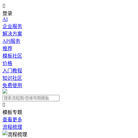

登录
AI
企业服务
解决方案
API服务
推荐
模板社区
价格
入门教程
知识社区
免费使用

模板专题
查看更多
流程梳理