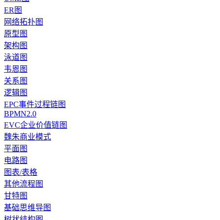
ER图
网络拓扑图
原型图
架构图
泳道图
韦恩图
关系图
逻辑图
EPC事件过程链图
BPMN2.0
EVC企业价值链图
魏朱商业模式
平面图
电路图
图表/表格
其他流程图
甘特图
基础思维导图
树状结构图