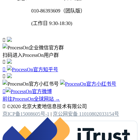
010-86393609（团队版）
(工作日 9:30-18:30)

扫码进入ProcessOn用户群




前往ProcessOn全球网站 →

©2020 北京大麦地信息技术有限公司
京ICP备15008605号-1
|
京公网安备 11010802033154号