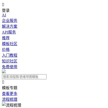

登录
AI
企业服务
解决方案
API服务
推荐
模板社区
价格
入门教程
知识社区
免费使用

模板专题
查看更多
流程梳理