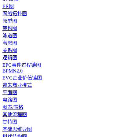
ER图
网络拓扑图
原型图
架构图
泳道图
韦恩图
关系图
逻辑图
EPC事件过程链图
BPMN2.0
EVC企业价值链图
魏朱商业模式
平面图
电路图
图表/表格
其他流程图
甘特图
基础思维导图
树状结构图