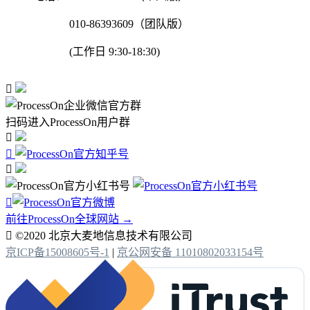
010-86393609（团队版）
(工作日 9:30-18:30)

扫码进入ProcessOn用户群




前往ProcessOn全球网站 →

©2020 北京大麦地信息技术有限公司
京ICP备15008605号-1
|
京公网安备 11010802033154号