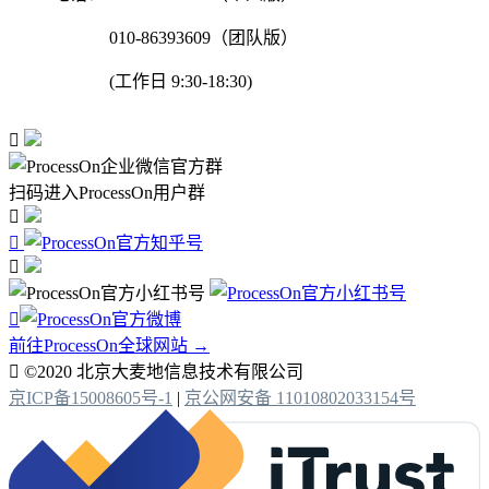
010-86393609（团队版）
(工作日 9:30-18:30)

扫码进入ProcessOn用户群




前往ProcessOn全球网站 →

©2020 北京大麦地信息技术有限公司
京ICP备15008605号-1
|
京公网安备 11010802033154号