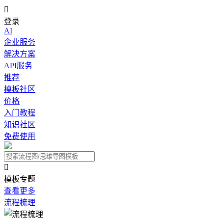

登录
AI
企业服务
解决方案
API服务
推荐
模板社区
价格
入门教程
知识社区
免费使用

模板专题
查看更多
流程梳理