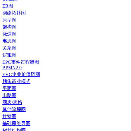
ER图
网络拓扑图
原型图
架构图
泳道图
韦恩图
关系图
逻辑图
EPC事件过程链图
BPMN2.0
EVC企业价值链图
魏朱商业模式
平面图
电路图
图表/表格
其他流程图
甘特图
基础思维导图
树状结构图