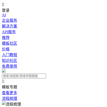

登录
AI
企业服务
解决方案
API服务
推荐
模板社区
价格
入门教程
知识社区
免费使用

模板专题
查看更多
流程梳理