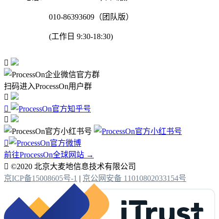
010-86393609（团队版）
(工作日 9:30-18:30)

扫码进入ProcessOn用户群




前往ProcessOn全球网站 →

©2020 北京大麦地信息技术有限公司
京ICP备15008605号-1
|
京公网安备 11010802033154号