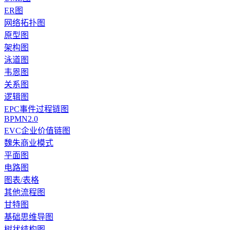
ER图
网络拓扑图
原型图
架构图
泳道图
韦恩图
关系图
逻辑图
EPC事件过程链图
BPMN2.0
EVC企业价值链图
魏朱商业模式
平面图
电路图
图表/表格
其他流程图
甘特图
基础思维导图
树状结构图