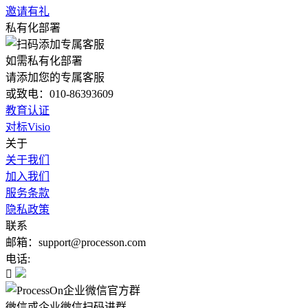
邀请有礼
私有化部署
如需私有化部署
请添加您的专属客服
或致电：010-86393609
教育认证
对标Visio
关于
关于我们
加入我们
服务条款
隐私政策
联系
邮箱：support@processon.com
电话:

微信或企业微信扫码进群