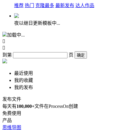
推荐
热门
克隆最多
最新发布
达人作品
夜以继日更新模板中...
加载中...


到第
页
确定
最近使用
我的收藏
我的发布
发布文件
每天有
100,000+
文件在ProcessOn创建
免费使用
产品
思维导图