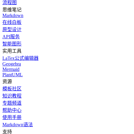
流程图
思维笔记
Markdown
在线白板
原型设计
API服务
智能图形
实用工具
LaTex公式编辑器
Geogebra
Mermaid
PlantUML
资源
模板社区
知识教程
专题频道
帮助中心
使用手册
Markdown语法
支持