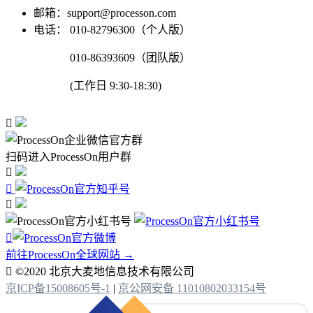
邮箱：support@processon.com
电话：
010-82796300（个人版）
010-86393609（团队版）
(工作日 9:30-18:30)

扫码进入ProcessOn用户群




前往ProcessOn全球网站 →

©2020 北京大麦地信息技术有限公司
京ICP备15008605号-1
|
京公网安备 11010802033154号