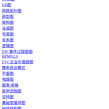
ER图
网络拓扑图
原型图
架构图
泳道图
韦恩图
关系图
逻辑图
EPC事件过程链图
BPMN2.0
EVC企业价值链图
魏朱商业模式
平面图
电路图
图表/表格
其他流程图
甘特图
基础思维导图
树状结构图