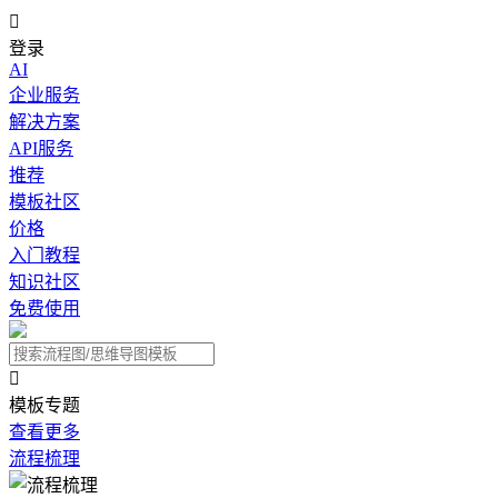

登录
AI
企业服务
解决方案
API服务
推荐
模板社区
价格
入门教程
知识社区
免费使用

模板专题
查看更多
流程梳理