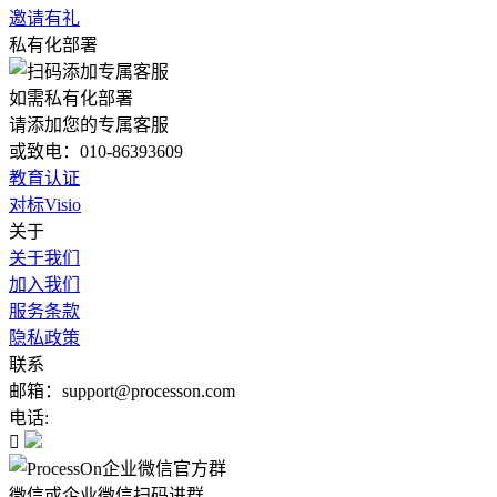
邀请有礼
私有化部署
如需私有化部署
请添加您的专属客服
或致电：010-86393609
教育认证
对标Visio
关于
关于我们
加入我们
服务条款
隐私政策
联系
邮箱：support@processon.com
电话:

微信或企业微信扫码进群