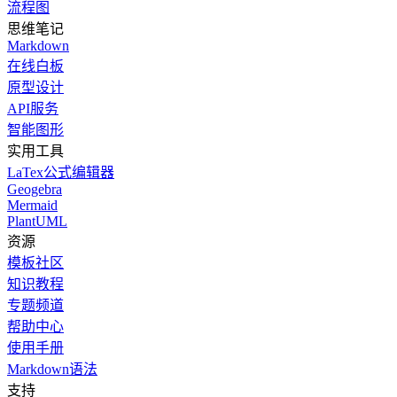
流程图
思维笔记
Markdown
在线白板
原型设计
API服务
智能图形
实用工具
LaTex公式编辑器
Geogebra
Mermaid
PlantUML
资源
模板社区
知识教程
专题频道
帮助中心
使用手册
Markdown语法
支持