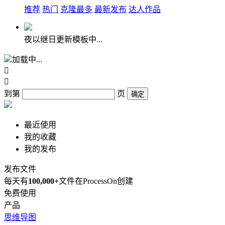
推荐
热门
克隆最多
最新发布
达人作品
夜以继日更新模板中...
加载中...


到第
页
确定
最近使用
我的收藏
我的发布
发布文件
每天有
100,000+
文件在ProcessOn创建
免费使用
产品
思维导图