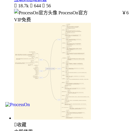

18.7k

644

56
ProcessOn官方
￥6
VIP免费

收藏