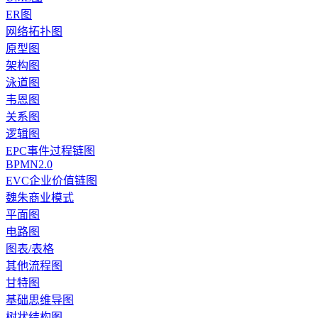
ER图
网络拓扑图
原型图
架构图
泳道图
韦恩图
关系图
逻辑图
EPC事件过程链图
BPMN2.0
EVC企业价值链图
魏朱商业模式
平面图
电路图
图表/表格
其他流程图
甘特图
基础思维导图
树状结构图