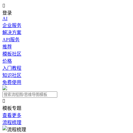

登录
AI
企业服务
解决方案
API服务
推荐
模板社区
价格
入门教程
知识社区
免费使用

模板专题
查看更多
流程梳理