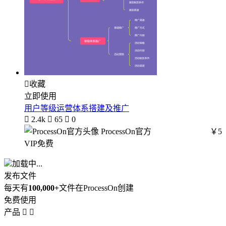

收藏
立即使用
用户等级运营体系搭建及推广

2.4k

65

0
ProcessOn官方
￥5
VIP免费
加载中...
发布文件
每天有
100,000+
文件在ProcessOn创建
免费使用
产品

