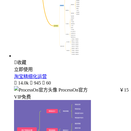

收藏
立即使用
淘宝精细化运营

14.0k

945

60
ProcessOn官方
￥15
VIP免费