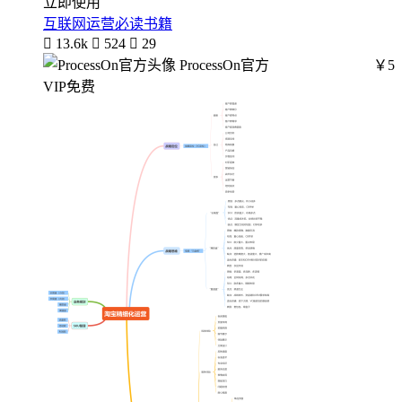
立即使用
互联网运营必读书籍

13.6k

524

29
ProcessOn官方
￥5
VIP免费