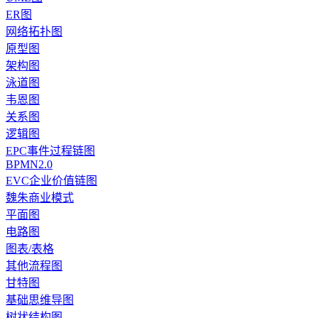
ER图
网络拓扑图
原型图
架构图
泳道图
韦恩图
关系图
逻辑图
EPC事件过程链图
BPMN2.0
EVC企业价值链图
魏朱商业模式
平面图
电路图
图表/表格
其他流程图
甘特图
基础思维导图
树状结构图