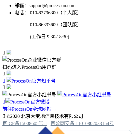
邮箱：support@processon.com
电话：
010-82796300（个人版）
010-86393609（团队版）
(工作日 9:30-18:30)

扫码进入ProcessOn用户群




前往ProcessOn全球网站 →

©2020 北京大麦地信息技术有限公司
京ICP备15008605号-1
|
京公网安备 11010802033154号