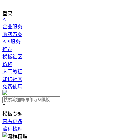

登录
AI
企业服务
解决方案
API服务
推荐
模板社区
价格
入门教程
知识社区
免费使用

模板专题
查看更多
流程梳理