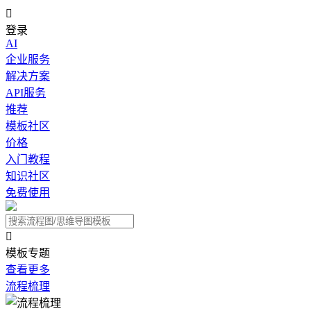

登录
AI
企业服务
解决方案
API服务
推荐
模板社区
价格
入门教程
知识社区
免费使用

模板专题
查看更多
流程梳理