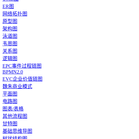
ER图
网络拓扑图
原型图
架构图
泳道图
韦恩图
关系图
逻辑图
EPC事件过程链图
BPMN2.0
EVC企业价值链图
魏朱商业模式
平面图
电路图
图表/表格
其他流程图
甘特图
基础思维导图
树状结构图