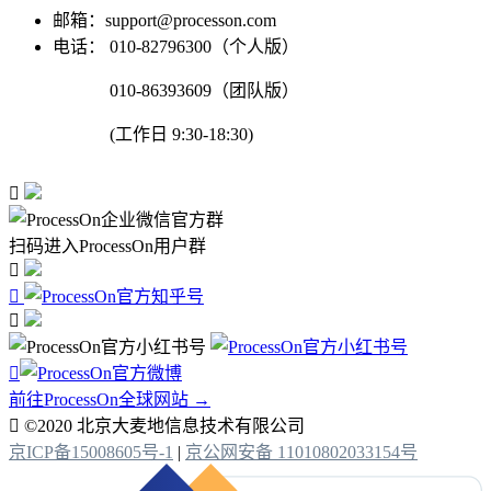
邮箱：support@processon.com
电话：
010-82796300（个人版）
010-86393609（团队版）
(工作日 9:30-18:30)

扫码进入ProcessOn用户群




前往ProcessOn全球网站 →

©2020 北京大麦地信息技术有限公司
京ICP备15008605号-1
|
京公网安备 11010802033154号