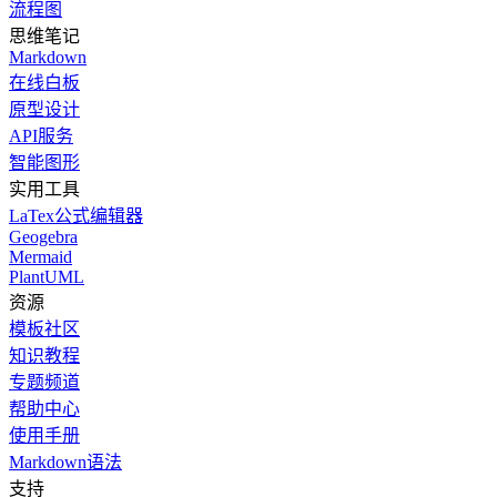
流程图
思维笔记
Markdown
在线白板
原型设计
API服务
智能图形
实用工具
LaTex公式编辑器
Geogebra
Mermaid
PlantUML
资源
模板社区
知识教程
专题频道
帮助中心
使用手册
Markdown语法
支持