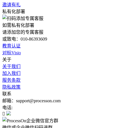
邀请有礼
私有化部署
如需私有化部署
请添加您的专属客服
或致电：010-86393609
教育认证
对标Visio
关于
关于我们
加入我们
服务条款
隐私政策
联系
邮箱：support@processon.com
电话:

微信或企业微信扫码进群