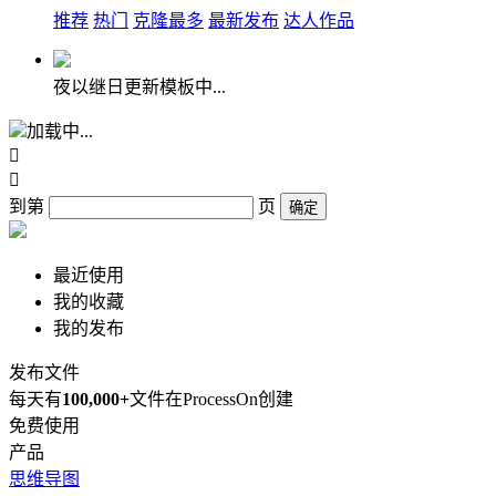
推荐
热门
克隆最多
最新发布
达人作品
夜以继日更新模板中...
加载中...


到第
页
确定
最近使用
我的收藏
我的发布
发布文件
每天有
100,000+
文件在ProcessOn创建
免费使用
产品
思维导图