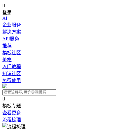

登录
AI
企业服务
解决方案
API服务
推荐
模板社区
价格
入门教程
知识社区
免费使用

模板专题
查看更多
流程梳理