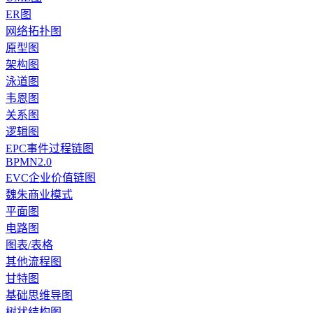
ER图
网络拓扑图
原型图
架构图
泳道图
韦恩图
关系图
逻辑图
EPC事件过程链图
BPMN2.0
EVC企业价值链图
魏朱商业模式
平面图
电路图
图表/表格
其他流程图
甘特图
基础思维导图
树状结构图