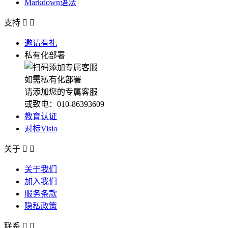
Markdown语法
支持


邀请有礼
私有化部署
如需私有化部署
请添加您的专属客服
或致电：010-86393609
教育认证
对标Visio
关于


关于我们
加入我们
服务条款
隐私政策
联系

