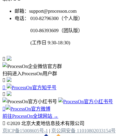
邮箱：support@processon.com
电话：
010-82796300（个人版）
010-86393609（团队版）
(工作日 9:30-18:30)

扫码进入ProcessOn用户群




前往ProcessOn全球网站 →

©2020 北京大麦地信息技术有限公司
京ICP备15008605号-1
|
京公网安备 11010802033154号