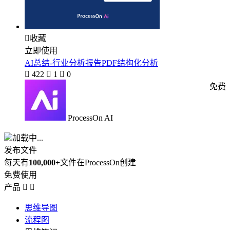

收藏
立即使用
AI总结-行业分析报告PDF结构化分析

422

1

0
免费
ProcessOn AI
加载中...
发布文件
每天有
100,000+
文件在ProcessOn创建
免费使用
产品


思维导图
流程图