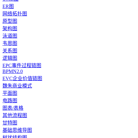
ER图
网络拓扑图
原型图
架构图
泳道图
韦恩图
关系图
逻辑图
EPC事件过程链图
BPMN2.0
EVC企业价值链图
魏朱商业模式
平面图
电路图
图表/表格
其他流程图
甘特图
基础思维导图
树状结构图