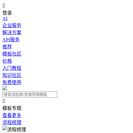

登录
AI
企业服务
解决方案
API服务
推荐
模板社区
价格
入门教程
知识社区
免费使用

模板专题
查看更多
流程梳理