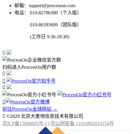
邮箱：support@processon.com
电话：
010-82796300（个人版）
010-86393609（团队版）
(工作日 9:30-18:30)

扫码进入ProcessOn用户群




前往ProcessOn全球网站 →

©2020 北京大麦地信息技术有限公司
京ICP备15008605号-1
|
京公网安备 11010802033154号